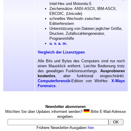
Intel-Hex und Motorola-S
Zeichensätze: ANSI-ASCII, IBM-ASCII,
EBCDIC, (Unicode)
schnelles Wechseln zwischen
Editierfenstern
Unterstützung von Dateien jeglicher Größe,
Drucken, Zufallszahlengenerator,
Programmhilfe
u. v. a. m.
Vergleich der Lizenztypen
Alle Bits und Bytes des Computers sind nur noch
einen Mausklick entfernt. Leichte Bedienung trotz
des gewaltigen Funktionsumfangs.
Ausprobieren
kostenlos
, aber funktional eingeschränkt.
Computerforensik
-Edition von WinHex:
X-Ways
Forensics
.
Newsletter abonnieren
Möchten Sie über Updates informiert werden?
Bitte E-Mail-Adresse
eingeben.
Frühere Newsletter-Ausgaben
hier
.