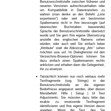
Benutzerschnittstelle zwischen früheren und
neueren Versionen aufrechtzuerhalten oder
um Kompatibilität in Datentransfers zu
wahren (man denke an den Befehl „Liste
exportieren“) oder weil ein bestimmter
Spaltenname nicht in Ihre bevorzugte (auf
lateinischen Buchstaben basierende)
Sprache der Benutzerschnittstelle übersetzt
wurde und Sie gern Ihre eigene Übersetzung
anstelle des englischen Namens sehen
würden, oder auch weil Sie einfach lieber
„Attribute“ statt die Abkürzung „Attr.“ sehen
möchten usw. usf. Im Dialogfenster mit den
Verzeichnis-Browser-Optionen können Sie
dazu einfach einen Spaltennamen rechts
anklicken und erhalten dann die Gelegenheit,
ihn zu ersetzen.
Tatsächlich können nun noch weitaus mehr
Textfragmente (sog. Strings) in der
Benutzerschnittstelle an die eigenen
Bedürfnisse angepasst werden, über diesen
Menübefehl: Hilfe | Setup | UI Text
Adjustments. Sie müssten dazu bitte das
exakte zu ersetzende Textfragment
identifizieren und Ihre eigene Version davon
angeben. Wenn der Text, den Sie