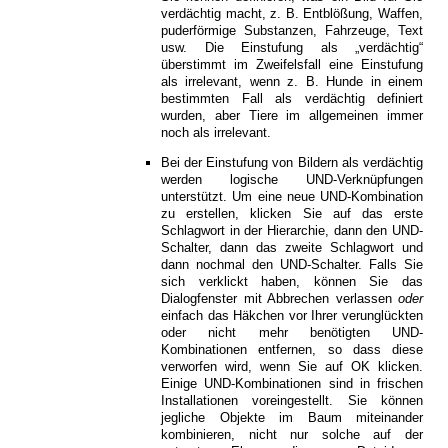
verdächtig macht, z. B. Entblößung, Waffen,
puderförmige Substanzen, Fahrzeuge, Text
usw. Die Einstufung als „verdächtig“
überstimmt im Zweifelsfall eine Einstufung
als irrelevant, wenn z. B. Hunde in einem
bestimmten Fall als verdächtig definiert
wurden, aber Tiere im allgemeinen immer
noch als irrelevant.
Bei der Einstufung von Bildern als verdächtig
werden logische UND-Verknüpfungen
unterstützt. Um eine neue UND-Kombination
zu erstellen, klicken Sie auf das erste
Schlagwort in der Hierarchie, dann den UND-
Schalter, dann das zweite Schlagwort und
dann nochmal den UND-Schalter. Falls Sie
sich verklickt haben, können Sie das
Dialogfenster mit Abbrechen verlassen
oder
einfach das Häkchen vor Ihrer verunglückten
oder nicht mehr benötigten UND-
Kombinationen entfernen, so dass diese
verworfen wird, wenn Sie auf OK klicken.
Einige UND-Kombinationen sind in frischen
Installationen voreingestellt. Sie können
jegliche Objekte im Baum miteinander
kombinieren, nicht nur solche auf der