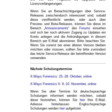
Lizenzverlängerungen.
Wenn Sie an Benachrichtigungen über Service-
Releases zwischendurch interessiert sind, sobald
diese veröffentlicht werden, oder auch über
Preview- und Beta-Releases, können Sie diese im
Bereich „
Announcements
“ des
Forums
einsehen
und sich bei noch aktivem Zugang zu Updates ein
Konto anlegen und die Ankündigungen in diesem
Bereich per E-Mail abonnieren. Bitte beachten Sie:
Wenn Sie vorerst bei einer älteren Version bleiben
möchten oder müssen, sollten Sie bitte zumindest
das letzte Service-Release der betreffenden Version
verwenden.
Nächste Schulungstermine
X-Ways Forensics: 25.-28. Oktober, online
X-Ways Forensics II: 8.-10. November, online
Wenn Sie über Termine für deutschsprachige
Schulungen informiert werden möchten, sobald
diese feststehen, können Sie
hier
Ihre E-Mail-
Adresse hinterlassen. Englischsprachige
Schulungen werden
hier
aufgelistet.