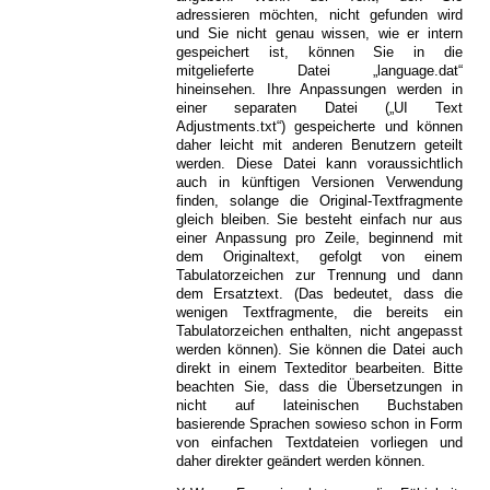
adressieren möchten, nicht gefunden wird
und Sie nicht genau wissen, wie er intern
gespeichert ist, können Sie in die
mitgelieferte Datei „language.dat“
hineinsehen. Ihre Anpassungen werden in
einer separaten Datei („UI Text
Adjustments.txt“) gespeicherte und können
daher leicht mit anderen Benutzern geteilt
werden. Diese Datei kann voraussichtlich
auch in künftigen Versionen Verwendung
finden, solange die Original-Textfragmente
gleich bleiben. Sie besteht einfach nur aus
einer Anpassung pro Zeile, beginnend mit
dem Originaltext, gefolgt von einem
Tabulatorzeichen zur Trennung und dann
dem Ersatztext. (Das bedeutet, dass die
wenigen Textfragmente, die bereits ein
Tabulatorzeichen enthalten, nicht angepasst
werden können). Sie können die Datei auch
direkt in einem Texteditor bearbeiten. Bitte
beachten Sie, dass die Übersetzungen in
nicht auf lateinischen Buchstaben
basierende Sprachen sowieso schon in Form
von einfachen Textdateien vorliegen und
daher direkter geändert werden können.