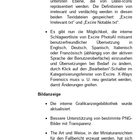
untersten Ebene, die von Datei-Icons
repräsentiert werden. Die Definitionen von
irrelevant und verdächtig werden in diesen
beiden Textdateien gespeichert: „Excire
Irrelevant.txt“ und „Excire Notable.txt“.
Es gibt nun die Möglichkeit, die interne
Schlagwortliste von Excire PhotoAI mitsamt
benutzerfreundlicher Übersetzung in
Englisch, Deutsch, Spanisch, Italienisch
oder Französisch (abhängig von der aktiven
Sprache der Benutzeroberfäche) einzusehen
und Übersetzungen bei Bedarf zu ändern,
durch Klick auf den „Bearbeiten“-Schalter im
Kategorisierungsfenster von Excire. X-Ways
Forensics muss u. U. neu gestartet werden,
damit Änderungen greifen.
Bildanzeige
Die interne Grafikanzeigebibliothek wurde
aktualisiert.
Bessere Unterstützung von bestimmte PNG-
Bilder mit Transparenz.
The Art und Weise, in der Miniaturansichten
für den Fallbericht erzeugt werden, hat sich