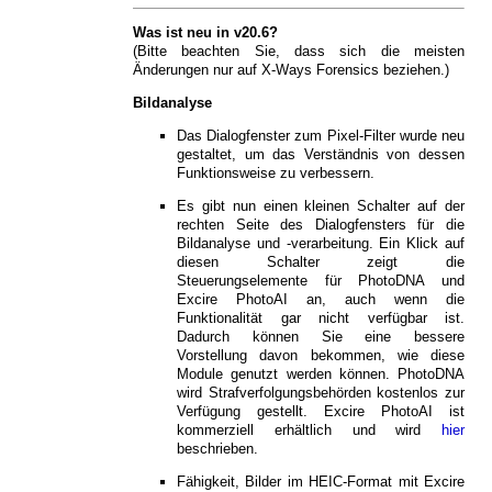
Was ist neu in v20.6?
(Bitte beachten Sie, dass sich die meisten
Änderungen nur auf X-Ways Forensics beziehen.)
Bildanalyse
Das Dialogfenster zum Pixel-Filter wurde neu
gestaltet, um das Verständnis von dessen
Funktionsweise zu verbessern.
Es gibt nun einen kleinen Schalter auf der
rechten Seite des Dialogfensters für die
Bildanalyse und -verarbeitung. Ein Klick auf
diesen Schalter zeigt die
Steuerungselemente für PhotoDNA und
Excire PhotoAI an, auch wenn die
Funktionalität gar nicht verfügbar ist.
Dadurch können Sie eine bessere
Vorstellung davon bekommen, wie diese
Module genutzt werden können. PhotoDNA
wird Strafverfolgungsbehörden kostenlos zur
Verfügung gestellt. Excire PhotoAI ist
kommerziell erhältlich und wird
hier
beschrieben.
Fähigkeit, Bilder im HEIC-Format mit Excire