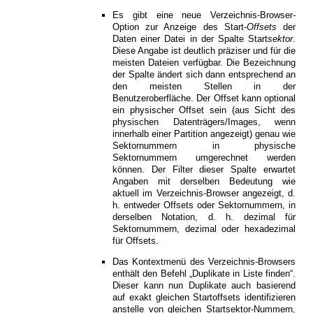
Es gibt eine neue Verzeichnis-Browser-
Option zur Anzeige des Start-
Offsets
der
Daten einer Datei in der Spalte Start
sektor
.
Diese Angabe ist deutlich präziser und für die
meisten Dateien verfügbar. Die Bezeichnung
der Spalte ändert sich dann entsprechend an
den meisten Stellen in der
Benutzeroberfläche. Der Offset kann optional
ein physischer Offset sein (aus Sicht des
physischen Datenträgers/Images, wenn
innerhalb einer Partition angezeigt) genau wie
Sektornummern in physische
Sektornummern umgerechnet werden
können. Der Filter dieser Spalte erwartet
Angaben mit derselben Bedeutung wie
aktuell im Verzeichnis-Browser angezeigt, d.
h. entweder Offsets oder Sektornummern, in
derselben Notation, d. h. dezimal für
Sektornummern, dezimal oder hexadezimal
für Offsets.
Das Kontextmenü des Verzeichnis-Browsers
enthält den Befehl „Duplikate in Liste finden“.
Dieser kann nun Duplikate auch basierend
auf exakt gleichen Startoffsets identifizieren
anstelle von gleichen Startsektor-Nummern,