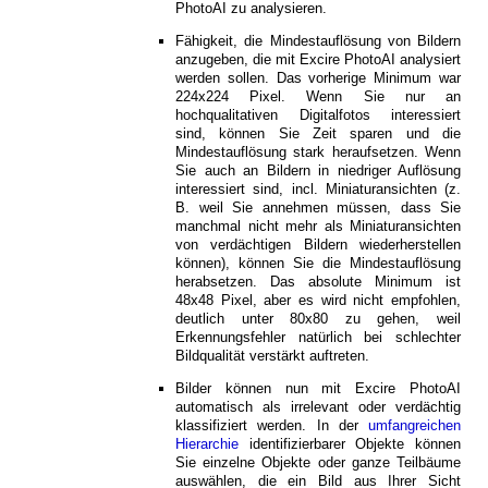
PhotoAI zu analysieren.
Fähigkeit, die Mindestauflösung von Bildern
anzugeben, die mit Excire PhotoAI analysiert
werden sollen. Das vorherige Minimum war
224x224 Pixel. Wenn Sie nur an
hochqualitativen Digitalfotos interessiert
sind, können Sie Zeit sparen und die
Mindestauflösung stark heraufsetzen. Wenn
Sie auch an Bildern in niedriger Auflösung
interessiert sind, incl. Miniaturansichten (z.
B. weil Sie annehmen müssen, dass Sie
manchmal nicht mehr als Miniaturansichten
von verdächtigen Bildern wiederherstellen
können), können Sie die Mindestauflösung
herabsetzen. Das absolute Minimum ist
48x48 Pixel, aber es wird nicht empfohlen,
deutlich unter 80x80 zu gehen, weil
Erkennungsfehler natürlich bei schlechter
Bildqualität verstärkt auftreten.
Bilder können nun mit Excire PhotoAI
automatisch als irrelevant oder verdächtig
klassifiziert werden. In der
umfangreichen
Hierarchie
identifizierbarer Objekte können
Sie einzelne Objekte oder ganze Teilbäume
auswählen, die ein Bild aus Ihrer Sicht