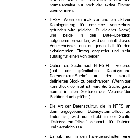
normalerweise nur noch der aktive Eintrag
übernommen.
HFS+: Wenn ein inaktiver und ein aktiver
Katalogeintrag für dasselbe Verzeichnis
gefunden wird (gleiche ID, gleicher Name)
und beide in den Datei-Überblick
aufgenommen werden, wird der Inhalt dieses
Verzeichnisses nun auf jeden Fall für den
existierenden Eintrag angezeigt und nicht
zufällig für einen von beiden.
Option, die Suche nach NTFS-FILE-Records
(Teil der gründlichen Dateisystem-
Datenstruktur-Suche) auf den aktuell
definierten Block zu beschränken. (Wenn gar
kein Block definiert ist, wird die Suche ganz
normal in allen Sektoren des Volumes/der
Partition durchgeführt.)
Die Art der Datenstruktur, die in NTFS an
dem angegebenen Dateisystem-Offset zu
finden ist, wird nun direkt in der Spalte
„Dateisystem-Offset“ genannt, für Dateien
und verzeichnisse.
Es gibt nun in den Falleigenschaften eine