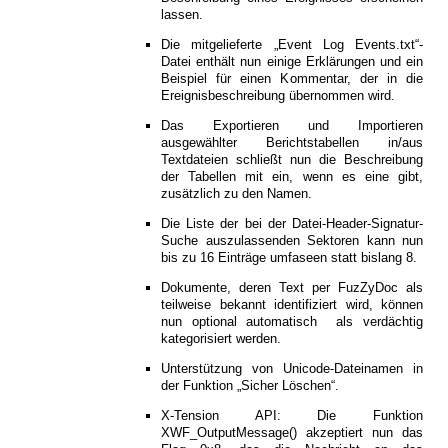
lassen.
Die mitgelieferte „Event Log Events.txt“-
Datei enthält nun einige Erklärungen und ein
Beispiel für einen Kommentar, der in die
Ereignisbeschreibung übernommen wird.
Das Exportieren und Importieren
ausgewählter Berichtstabellen in/aus
Textdateien schließt nun die Beschreibung
der Tabellen mit ein, wenn es eine gibt,
zusätzlich zu den Namen.
Die Liste der bei der Datei-Header-Signatur-
Suche auszulassenden Sektoren kann nun
bis zu 16 Einträge umfaseen statt bislang 8.
Dokumente, deren Text per FuzZyDoc als
teilweise bekannt identifiziert wird, können
nun optional automatisch als verdächtig
kategorisiert werden.
Unterstützung von Unicode-Dateinamen in
der Funktion „Sicher Löschen“.
X-Tension API: Die Funktion
XWF_OutputMessage() akzeptiert nun das