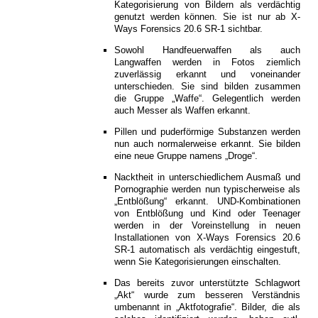
Kategorisierung von Bildern als verdächtig
genutzt werden können. Sie ist nur ab X-
Ways Forensics 20.6 SR-1 sichtbar.
Sowohl Handfeuerwaffen als auch
Langwaffen werden in Fotos ziemlich
zuverlässig erkannt und voneinander
unterschieden. Sie sind bilden zusammen
die Gruppe „Waffe“. Gelegentlich werden
auch Messer als Waffen erkannt.
Pillen und puderförmige Substanzen werden
nun auch normalerweise erkannt. Sie bilden
eine neue Gruppe namens „Droge“.
Nacktheit in unterschiedlichem Ausmaß und
Pornographie werden nun typischerweise als
„Entblößung“ erkannt. UND-Kombinationen
von Entblößung und Kind oder Teenager
werden in der Voreinstellung in neuen
Installationen von X-Ways Forensics 20.6
SR-1 automatisch als verdächtig eingestuft,
wenn Sie Kategorisierungen einschalten.
Das bereits zuvor unterstützte Schlagwort
„Akt“ wurde zum besseren Verständnis
umbenannt in „Aktfotografie“. Bilder, die als