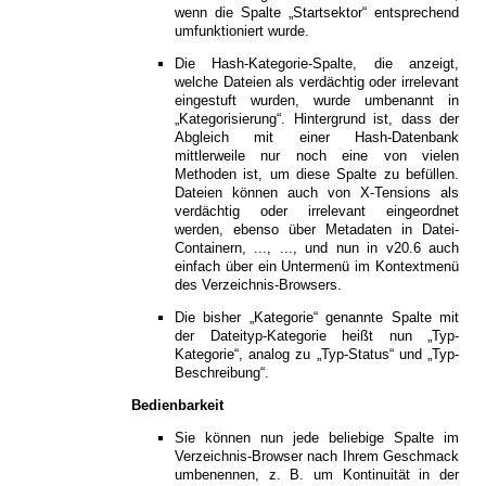
wenn die Spalte „Startsektor“ entsprechend
umfunktioniert wurde.
Die Hash-Kategorie-Spalte, die anzeigt,
welche Dateien als verdächtig oder irrelevant
eingestuft wurden, wurde umbenannt in
„Kategorisierung“. Hintergrund ist, dass der
Abgleich mit einer Hash-Datenbank
mittlerweile nur noch eine von vielen
Methoden ist, um diese Spalte zu befüllen.
Dateien können auch von X-Tensions als
verdächtig oder irrelevant eingeordnet
werden, ebenso über Metadaten in Datei-
Containern, ..., ..., und nun in v20.6 auch
einfach über ein Untermenü im Kontextmenü
des Verzeichnis-Browsers.
Die bisher „Kategorie“ genannte Spalte mit
der Dateityp-Kategorie heißt nun „Typ-
Kategorie“, analog zu „Typ-Status“ und „Typ-
Beschreibung“.
Bedienbarkeit
Sie können nun jede beliebige Spalte im
Verzeichnis-Browser nach Ihrem Geschmack
umbenennen, z. B. um Kontinuität in der