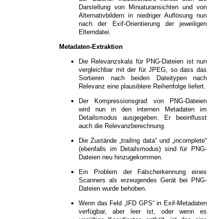
Darstellung von Miniaturansichten und von
Alternativbildern in niedriger Auflösung nun
nach der Exif-Orientierung der jeweiligen
Elterndatei.
Metadaten-Extraktion
Die Relevanzskala für PNG-Dateien ist nun
vergleichbar mit der für JPEG, so dass das
Sortieren nach beiden Dateitypen nach
Relevanz eine plausiblere Reihenfolge liefert.
Der Kompressionsgrad von PNG-Dateien
wird nun in den internen Metadaten im
Detailsmodus ausgegeben. Er beeinflusst
auch die Relevanzberechnung.
Die Zustände „trailing data“ und „incomplete“
(ebenfalls im Detailsmodus) sind für PNG-
Dateien neu hinzugekommen.
Ein Problem der Falscherkennung eines
Scanners als erzeugendes Gerät bei PNG-
Dateien wurde behoben.
Wenn das Feld „IFD GPS“ in Exif-Metadaten
verfügbar, aber leer ist, oder wenn es