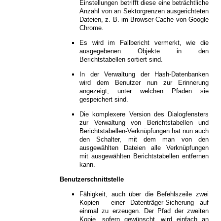
Einstellungen betrifft diese eine beträchtliche
Anzahl von an Sektorgrenzen ausgerichteten
Dateien, z. B. im Browser-Cache von Google
Chrome.
Es wird im Fallbericht vermerkt, wie die
ausgegebenen Objekte in den
Berichtstabellen sortiert sind.
In der Verwaltung der Hash-Datenbanken
wird dem Benutzer nun zur Erinnerung
angezeigt, unter welchen Pfaden sie
gespeichert sind.
Die komplexere Version des Dialogfensters
zur Verwaltung von Berichtstabellen und
Berichtstabellen-Verknüpfungen hat nun auch
den Schalter, mit dem man von den
ausgewählten Dateien alle Verknüpfungen
mit ausgewählten Berichtstabellen entfernen
kann.
Benutzerschnittstelle
Fähigkeit, auch über die Befehlszeile zwei
Kopien einer Datenträger-Sicherung auf
einmal zu erzeugen. Der Pfad der zweiten
Kopie, sofern gewünscht, wird einfach an