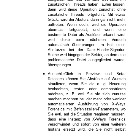
zusätzlichen Threads haben laufen lassen,
dann wird diese Operation zunächst ohne
zusätzliche Threads fortgeführt. Mit etwas
Glück, wird der Absturz dann gar nicht mehr
auftreten. Wenn doch, wird die Operation
abermals fortgesetzt, und wenn eine
bestimmte Datei als Auslöser erkannt wird,
wird diese beim nächsten Versuch
automatisch übersprungen. Im Fall eines
Absturzes bei der Datei-Header-Signatur-
Suche wird hingegen der Sektor, an dem eine
problematische Datei ausgegliedert wurde,
übersprungen.
Ausschließlich in Preview- und Beta-
Releases können Sie Abstürze auf Wunsch
simulieren, wenn Sie die o. g. Neuerung
beobachten, testen oder demonstrieren
möchten, z. B. weil Sie sie sich zunutze
machen möchten bei der mehr oder weniger
automatisierten Ausführung von X-Ways
Forensics mit Befehlszeilen-Parametern, wo
Sie evtl. auf die Situation reagieren müssen,
dass eine Instanz von X-Ways Forensics
verschwindet und sofort von einer weiteren
Instanz ersetzt wird, die Sie nicht selbst