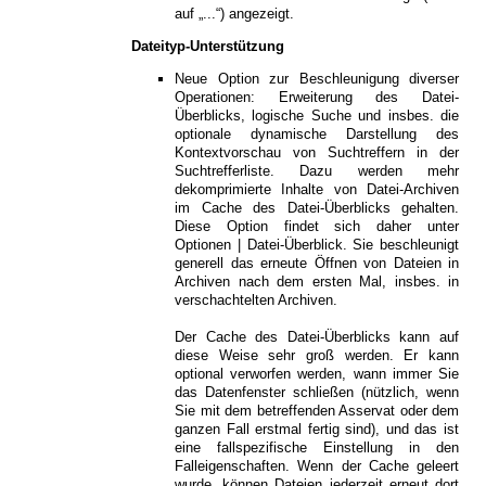
auf „...“) angezeigt.
Dateityp-Unterstützung
Neue Option zur Beschleunigung diverser
Operationen: Erweiterung des Datei-
Überblicks, logische Suche und insbes. die
optionale dynamische Darstellung des
Kontextvorschau von Suchtreffern in der
Suchtrefferliste. Dazu werden mehr
dekomprimierte Inhalte von Datei-Archiven
im Cache des Datei-Überblicks gehalten.
Diese Option findet sich daher unter
Optionen | Datei-Überblick. Sie beschleunigt
generell das erneute Öffnen von Dateien in
Archiven nach dem ersten Mal, insbes. in
verschachtelten Archiven.
Der Cache des Datei-Überblicks kann auf
diese Weise sehr groß werden. Er kann
optional verworfen werden, wann immer Sie
das Datenfenster schließen (nützlich, wenn
Sie mit dem betreffenden Asservat oder dem
ganzen Fall erstmal fertig sind), und das ist
eine fallspezifische Einstellung in den
Falleigenschaften. Wenn der Cache geleert
wurde, können Dateien jederzeit erneut dort